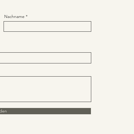
Nachname
den