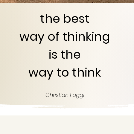
the best
way of
thinking
is the
way to think
-----------------
Christian Fuggi